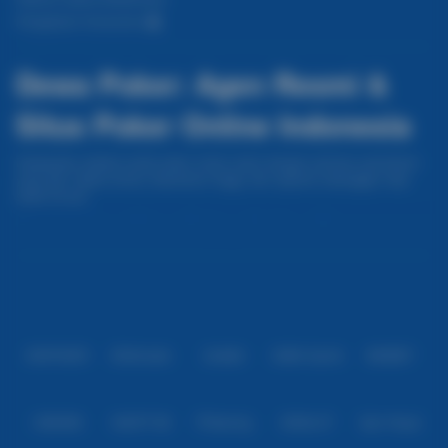
Pengaduan Konsumen
Dewa Poker: Agen Resmi &
Situs Poker Online Indonesia
Dewapoker adalah portal poker online resmi dengan jaminan permainan
yang adil. Akses lancar, keamanan tinggi, dan layanan pelanggan siap
sedia 24 jam
Dewapoker Situs Poker Online Terpercaya
Baca lebih
dengan Sistem Aman
Partner
Poker online semakin populer di Indonesia karena kemudahan akses dan
variasi permainan yang menarik. Salah satu platform yang banyak dikenal
adalah Dewapoker, sebuah situs poker online yang menawarkan
pengalaman bermain yang stabil, aman, dan nyaman bagi semua pemain.
Dewapoker hadir dengan sistem modern yang dirancang untuk
IDNPOKER
IDNArcade
UboBet
SABA Sports
SBOBET
memberikan permainan yang adil (fair play). Dengan teknologi yang terus
diperbarui, pemain dapat menikmati permainan tanpa gangguan, baik
melalui perangkat desktop maupun mobile. Hal ini menjadikan Dewapoker
CMD368
NSOFT 88
TFGaming
IDNSLOT
Spin Royal
sebagai pilihan yang praktis untuk bermain kapan saja.