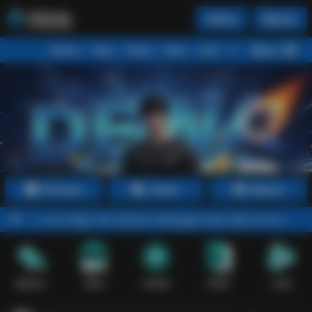
Daftar
Masuk
Menu
Beranda
Sports+
Slots
Casino
Poker
Lotto
Arcade
Fishing
Promosi
Daftar
Masuk
nan tinggi, dan layanan pelanggan siap sedia 24 jam
Sports+
Slots
Casino
Poker
Lotto