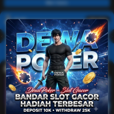
Main Casino
Arcade
Lihat semua
Hot
IDNArcade
PragmaticPlay
Askmeslot
Minigame
Mi
Main Arcade
Lotto
Fishing